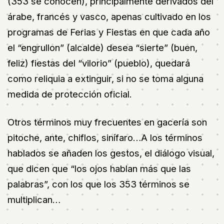
(353 se conocen), principalmente derivados del
árabe, francés y vasco, apenas cultivado en los
programas de Ferias y Fiestas en que cada año
el “engrullon” (alcalde) desea “sierte” (buen,
feliz) fiestas del “vilorio” (pueblo), quedará
como reliquia a extinguir, si no se toma alguna
medida de protección oficial.
Otros términos muy frecuentes en gacería son
pitoche, ante, chiflos, sinífaro…A los términos
hablados se añaden los gestos, el diálogo visual,
que dicen que “los ojos hablan más que las
palabras”, con los que los 353 términos se
multiplican…