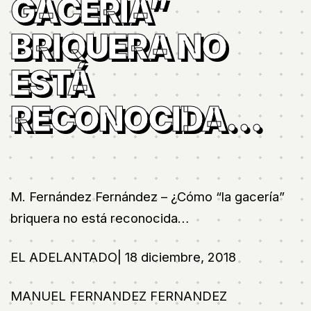
GACERÍA”
BRIQUERA NO
ESTÁ
RECONOCIDA…
M. Fernández Fernández – ¿Cómo “la gacería”
briquera no está reconocida…
EL ADELANTADO| 18 diciembre, 2018
MANUEL FERNANDEZ FERNANDEZ