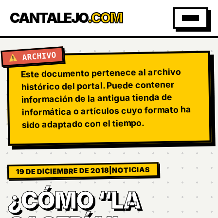
CANTALEJO
.COM
ARCHIVO
Este documento pertenece al archivo
histórico del portal. Puede contener
información de la antigua tienda de
informática o artículos cuyo formato ha
sido adaptado con el tiempo.
NOTICIAS
|
19 DE DICIEMBRE DE 2018
¿CÓMO “LA