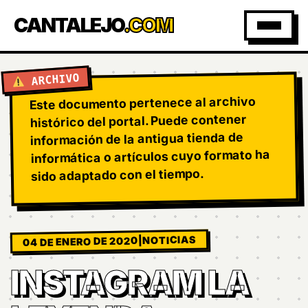
CANTALEJO
.COM
ARCHIVO
Este documento pertenece al archivo
histórico del portal. Puede contener
información de la antigua tienda de
informática o artículos cuyo formato ha
sido adaptado con el tiempo.
NOTICIAS
|
04 DE ENERO DE 2020
INSTAGRAM LA