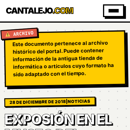
CANTALEJO
.COM
ARCHIVO
Este documento pertenece al archivo
histórico del portal. Puede contener
información de la antigua tienda de
informática o artículos cuyo formato ha
sido adaptado con el tiempo.
NOTICIAS
|
28 DE DICIEMBRE DE 2018
EXPOSIÓN EN EL