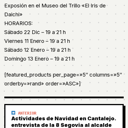
Exposión en el Museo del Trillo «El Iris de
Daichi»
HORARIOS:
Sábado 22 Dic – 19 a 21 h
Viernes 11 Enero – 19 a 21 h
Sábado 12 Enero – 19 a 21 h
Domingo 13 Enero – 19 a 21 h
[featured_products per_page=»5″ columns=»5″
orderby=»rand» order=»ASC»]
ANTERIOR
Actividades de Navidad en Cantalejo.
entrevista de la 8 Segovia al alcalde