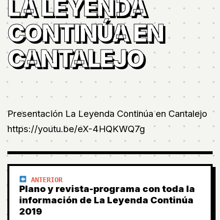
LA LEYENDA
CONTINÚA EN
CANTALEJO
Presentación La Leyenda Continúa en Cantalejo
https://youtu.be/eX-4HQKWQ7g
ANTERIOR
Plano y revista-programa con toda la
información de La Leyenda Continúa
2019