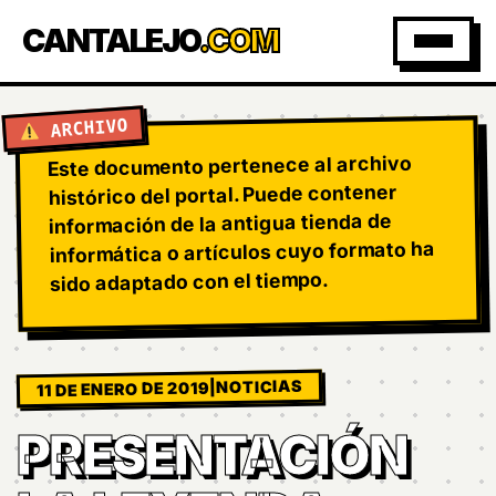
CANTALEJO
.COM
ARCHIVO
Este documento pertenece al archivo
histórico del portal. Puede contener
información de la antigua tienda de
informática o artículos cuyo formato ha
sido adaptado con el tiempo.
NOTICIAS
|
11 DE ENERO DE 2019
PRESENTACIÓN