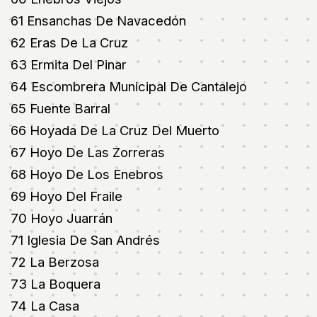
61 Ensanchas De Navacedón
62 Eras De La Cruz
63 Ermita Del Pinar
64 Escombrera Municipal De Cantalejo
65 Fuente Barral
66 Hoyada De La Cruz Del Muerto
67 Hoyo De Las Zorreras
68 Hoyo De Los Enebros
69 Hoyo Del Fraile
70 Hoyo Juarrán
71 Iglesia De San Andrés
72 La Berzosa
73 La Boquera
74 La Casa