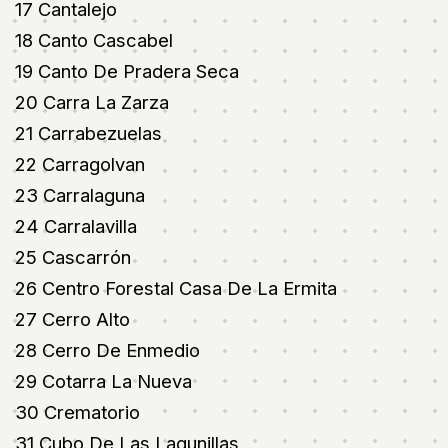
17 Cantalejo
18 Canto Cascabel
19 Canto De Pradera Seca
20 Carra La Zarza
21 Carrabezuelas
22 Carragolvan
23 Carralaguna
24 Carralavilla
25 Cascarrón
26 Centro Forestal Casa De La Ermita
27 Cerro Alto
28 Cerro De Enmedio
29 Cotarra La Nueva
30 Crematorio
31 Cubo De Las Lagunillas