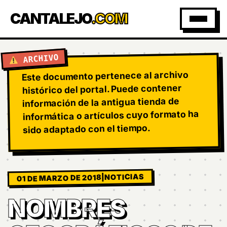
CANTALEJO
.COM
ARCHIVO
Este documento pertenece al archivo
histórico del portal. Puede contener
información de la antigua tienda de
informática o artículos cuyo formato ha
sido adaptado con el tiempo.
NOTICIAS
|
01 DE MARZO DE 2018
NOMBRES