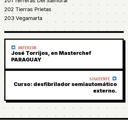
201 Terreras Del Salmoral
202 Tierras Prietas
203 Vegamarta
ANTERIOR
José Torrijos, en Masterchef
PARAGUAY
SIGUIENTE
Curso: desfibrilador semiautomático
externo.