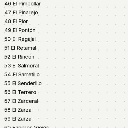
46 El Pimpollar
47 El Pinarejo
48 El Pior
49 El Pontón
50 El Regajal
51 El Retamal
52 El Rincón
53 El Salmoral
54 El Sarretillo
55 El Senderillo
56 El Terrero
57 El Zarceral
58 El Zarzal
59 El Zarzal
60 Enebros Viejos