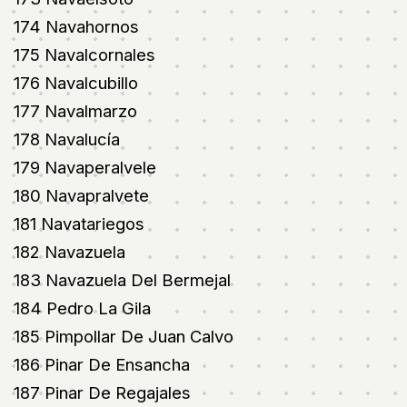
174 Navahornos
175 Navalcornales
176 Navalcubillo
177 Navalmarzo
178 Navalucía
179 Navaperalvele
180 Navapralvete
181 Navatariegos
182 Navazuela
183 Navazuela Del Bermejal
184 Pedro La Gila
185 Pimpollar De Juan Calvo
186 Pinar De Ensancha
187 Pinar De Regajales