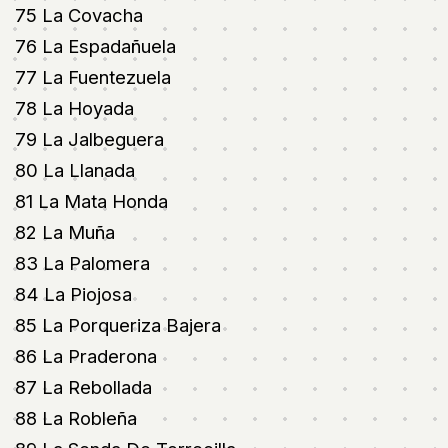
75 La Covacha
76 La Espadañuela
77 La Fuentezuela
78 La Hoyada
79 La Jalbeguera
80 La Llanada
81 La Mata Honda
82 La Muña
83 La Palomera
84 La Piojosa
85 La Porqueriza Bajera
86 La Praderona
87 La Rebollada
88 La Robleña