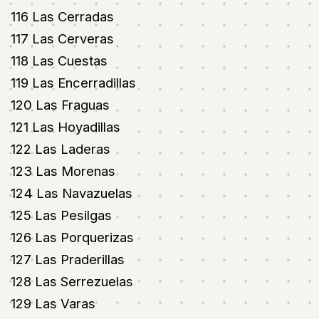
116 Las Cerradas
117 Las Cerveras
118 Las Cuestas
119 Las Encerradillas
120 Las Fraguas
121 Las Hoyadillas
122 Las Laderas
123 Las Morenas
124 Las Navazuelas
125 Las Pesilgas
126 Las Porquerizas
127 Las Praderillas
128 Las Serrezuelas
129 Las Varas