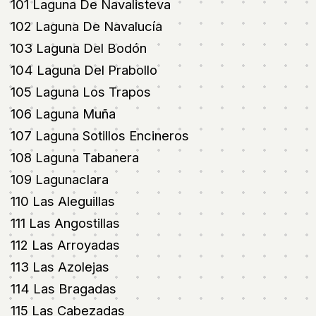
101 Laguna De Navalisteva
102 Laguna De Navalucía
103 Laguna Del Bodón
104 Laguna Del Prabollo
105 Laguna Los Trapos
106 Laguna Muña
107 Laguna Sotillos Encineros
108 Laguna Tabanera
109 Lagunaclara
110 Las Aleguillas
111 Las Angostillas
112 Las Arroyadas
113 Las Azolejas
114 Las Bragadas
115 Las Cabezadas