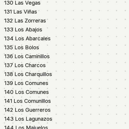
130 Las Vegas
131 Las Viñas
132 Las Zorreras
133 Los Abajos
134 Los Abarcales
135 Los Bolos
136 Los Caminillos
137 Los Charcos
138 Los Charquillos
139 Los Comunes
140 Los Comunes
141 Los Comunillos
142 Los Guerreros
143 Los Lagunazos
144 Los Majuelos