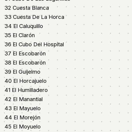
32 Cuesta Blanca
33 Cuesta De La Horca
34 El Caluquillo
35 El Clarón
36 El Cubo Del Hospital
37 El Escobarón
38 El Escobarón
39 El Guijelmo
40 El Horcajuelo
41 El Humilladero
42 El Manantial
43 El Mayuelo
44 El Morejón
45 El Moyuelo