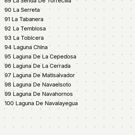
89 La Senda De Torrecilla
90 La Serreta
91 La Tabanera
92 La Temblosa
93 La Tobicera
94 Laguna China
95 Laguna De La Cepedosa
96 Laguna De La Cerrada
97 Laguna De Matisalvador
98 Laguna De Navaelsoto
99 Laguna De Navahornos
100 Laguna De Navalayegua