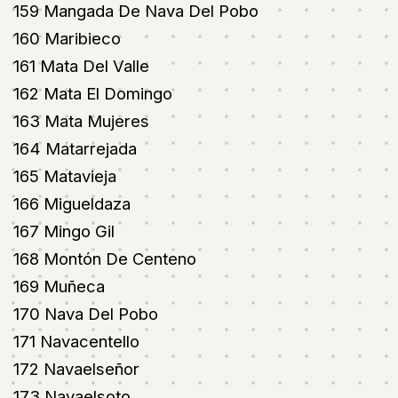
159 Mangada De Nava Del Pobo
160 Maribieco
161 Mata Del Valle
162 Mata El Domingo
163 Mata Mujeres
164 Matarrejada
165 Matavieja
166 Migueldaza
167 Mingo Gil
168 Montón De Centeno
169 Muñeca
170 Nava Del Pobo
171 Navacentello
172 Navaelseñor
173 Navaelsoto