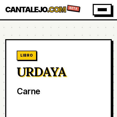
CANTALEJO
.COM
BETA
LIBRO
URDAYA
Carne