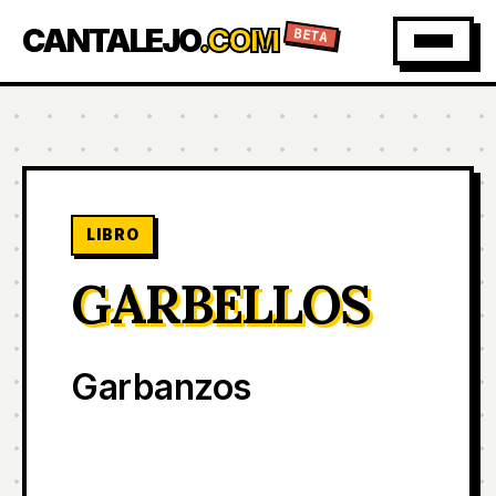
CANTALEJO
.COM
BETA
LIBRO
GARBELLOS
Garbanzos