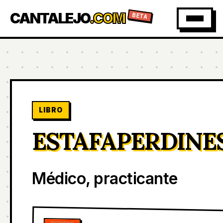
CANTALEJO
.COM
BETA
LIBRO
ESTAFAPERDINE
Médico, practicante