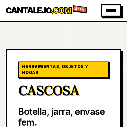
CANTALEJO
.COM
BETA
HERRAMIENTAS, OBJETOS Y
HOGAR
CASCOSA
Botella, jarra, envase
fem.