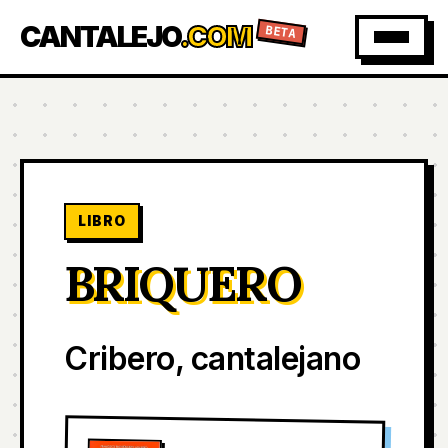
CANTALEJO
.COM
BETA
LIBRO
BRIQUERO
Cribero, cantalejano