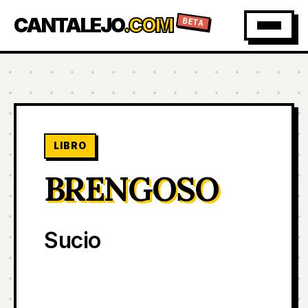
CANTALEJO
.COM
BETA
LIBRO
BRENGOSO
Sucio