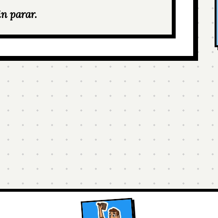
in parar.