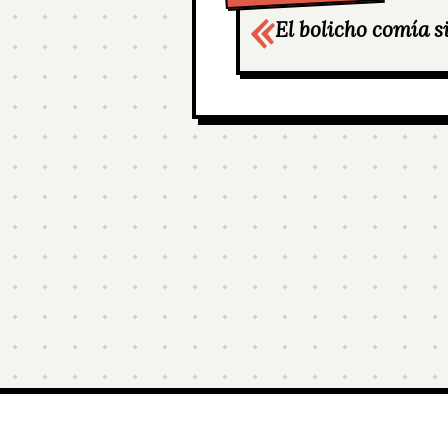
El bolicho comía s