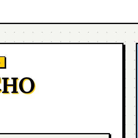
A
CHO