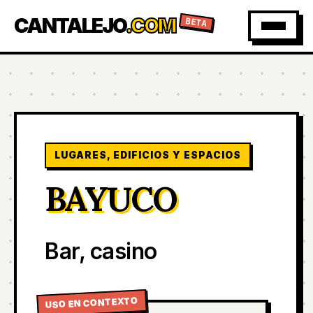
CANTALEJO
.COM
BETA
LUGARES, EDIFICIOS Y ESPACIOS
BAYUCO
Bar, casino
USO EN CONTEXTO