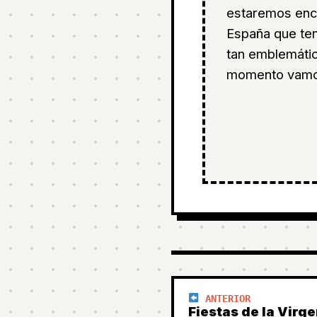
estaremos enc
España que ten
tan emblemáti
momento vamos
ANTERIOR
Fiestas de la Virg