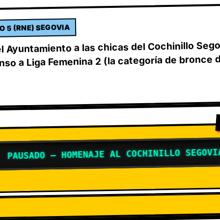
O 5 (RNE) SEGOVIA
 Ayuntamiento a las chicas del Cochinillo Seg
nso a Liga Femenina 2 (la categoría de bronce 
ADO – HOMENAJE AL COCHINILLO SEGOVIANO –