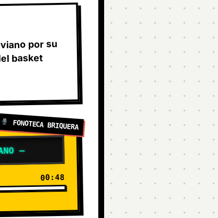
oviano por su
del basket
FONOTECA BRIQUERA
00:48