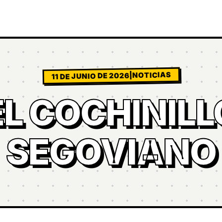
NOTICIAS
|
11 DE JUNIO DE 2026
EL COCHINILL
SEGOVIANO