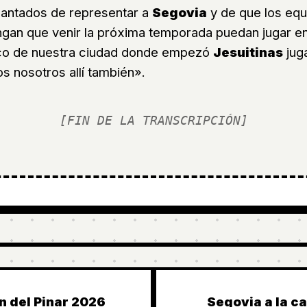
antados de representar a
Segovia
y de que los equ
gan que venir la próxima temporada puedan jugar en
co de nuestra ciudad donde empezó
Jesuitinas
jug
 nosotros allí también».
[FIN DE LA TRANSCRIPCIÓN]
en del Pinar 2026
Segovia a la c