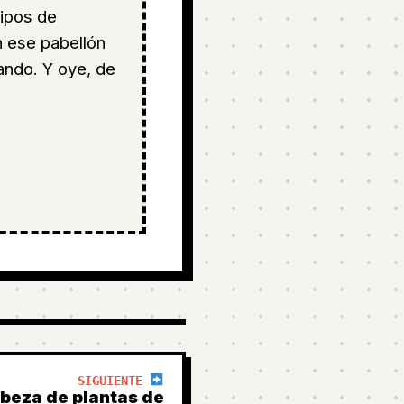
ipos de
 ese pabellón
ando. Y oye, de
SIGUIENTE
abeza de plantas de