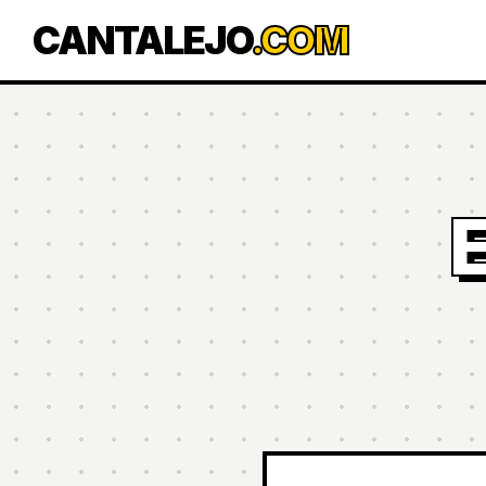
CANTALEJO
.COM