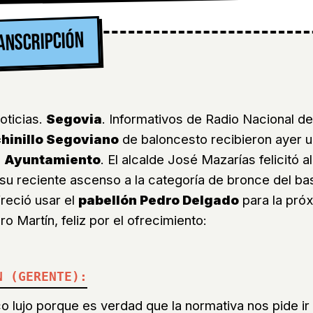
ANSCRIPCIÓN
oticias.
Segovia
. Informativos de Radio Nacional de
hinillo Segoviano
de baloncesto recibieron ayer 
l
Ayuntamiento
. El alcalde José Mazarías felicitó a
su reciente ascenso a la categoría de bronce del ba
reció usar el
pabellón Pedro Delgado
para la pró
o Martín, feliz por el ofrecimiento:
N (GERENTE):
o lujo porque es verdad que la normativa nos pide ir a