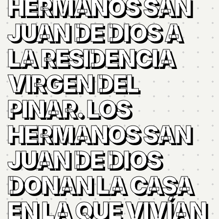
HERMANOS SAN
JUAN DE DIOS A
LA RESIDENCIA
VIRGEN DEL
PINAR. LOS
HERMANOS SAN
JUAN DE DIOS
DONAN LA CASA
EN LA QUE VIVÍAN