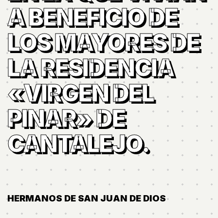
A BENEFICIO DE
LOS MAYORES DE
LA RESIDENCIA
«VIRGEN DEL
PINAR» DE
CANTALEJO.
HERMANOS DE SAN JUAN DE DIOS