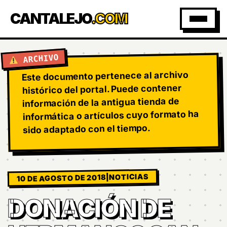
CANTALEJO
.COM
ARCHIVO
Este documento pertenece al archivo
histórico del portal. Puede contener
información de la antigua tienda de
informática o artículos cuyo formato ha
sido adaptado con el tiempo.
NOTICIAS
|
10 DE AGOSTO DE 2018
DONACIÓN DE